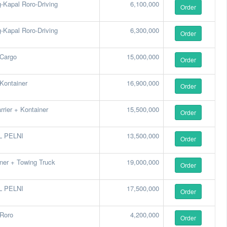
g-Kapal Roro-Driving
6,100,000
Order
g-Kapal Roro-Driving
6,300,000
Order
 Cargo
15,000,000
Order
Kontainer
16,900,000
Order
rrier + Kontainer
15,500,000
Order
L PELNI
13,500,000
Order
ner + Towing Truck
19,000,000
Order
L PELNI
17,500,000
Order
 Roro
4,200,000
Order