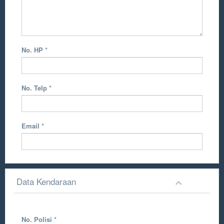
No. HP
*
No. Telp
*
Email
*
Data Kendaraan
No. Polisi
*