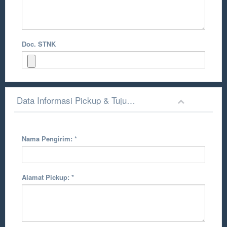
Doc. STNK
Data Informasi Pickup & Tujuan Pengiriman
Nama Pengirim:
*
Alamat Pickup:
*