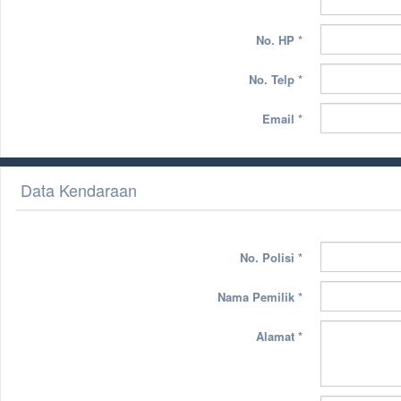
No. HP
*
No. Telp
*
Email
*
Data Kendaraan
No. Polisi
*
Nama Pemilik
*
Alamat
*