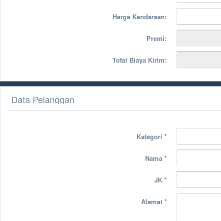
Harga Kendaraan:
Premi:
Total Biaya Kirim:
Data Pelanggan
Kategori
*
Nama
*
JK
*
Alamat
*