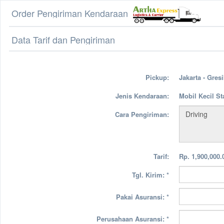
Order Pengiriman Kendaraan
Data Tarif dan Pengiriman
Pickup:
Jakarta - Gresi
Jenis Kendaraan:
Mobil Kecil S
Cara Pengiriman:
Tarif:
Rp. 1,900,000.
Tgl. Kirim:
*
Pakai Asuransi:
*
Perusahaan Asuransi:
*