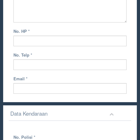
No. HP
*
No. Telp
*
Email
*
Data Kendaraan
No. Polisi
*