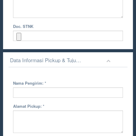
Doc. STNK
Data Informasi Pickup & Tujuan Pengiriman
Nama Pengirim:
*
Alamat Pickup:
*