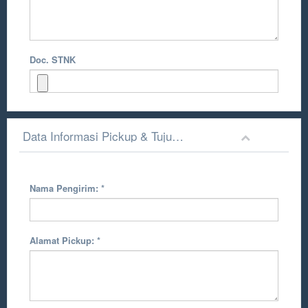
Doc. STNK
Data Informasi Pickup & Tujuan Pengiriman
Nama Pengirim:
*
Alamat Pickup:
*