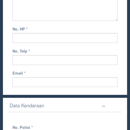
No. HP
*
No. Telp
*
Email
*
Data Kendaraan
No. Polisi
*