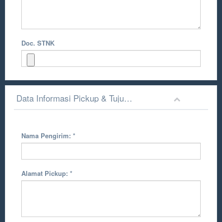
Doc. STNK
Data Informasi Pickup & Tujuan Pengiriman
Nama Pengirim:
*
Alamat Pickup:
*