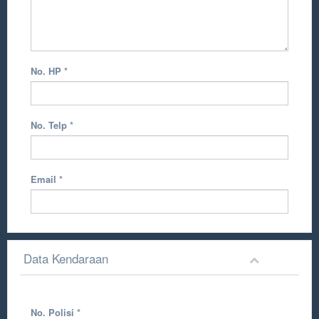
No. HP
*
No. Telp
*
Email
*
Data Kendaraan
No. Polisi
*