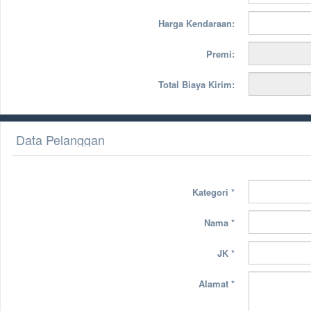
Harga Kendaraan:
Premi:
Total Biaya Kirim:
Data Pelanggan
Kategori
*
Nama
*
JK
*
Alamat
*