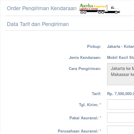
Order Pengiriman Kendaraan
Data Tarif dan Pengiriman
Pickup:
Jakarta - Kot
Jenis Kendaraan:
Mobil Kecil S
Cara Pengiriman:
Tarif:
Rp. 7,500,000.
Tgl. Kirim:
*
Pakai Asuransi:
*
Perusahaan Asuransi:
*