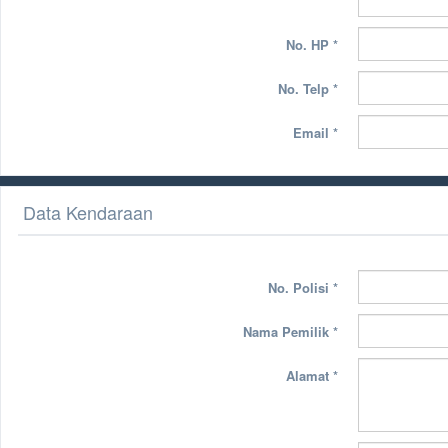
No. HP
*
No. Telp
*
Email
*
Data Kendaraan
No. Polisi
*
Nama Pemilik
*
Alamat
*