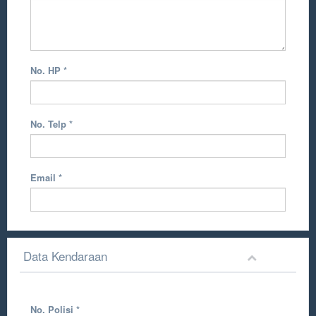
No. HP
*
No. Telp
*
Email
*
Data Kendaraan
No. Polisi
*