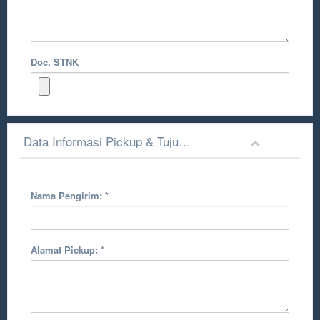
Doc. STNK
Data Informasi Pickup & Tujuan Pengiriman
Nama Pengirim:
*
Alamat Pickup:
*