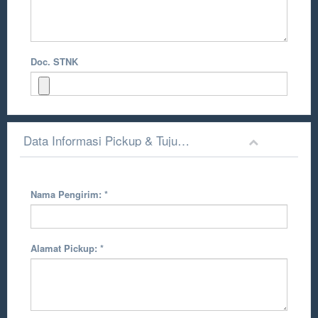
Doc. STNK
Data Informasi Pickup & Tujuan Pengiriman
Nama Pengirim:
*
Alamat Pickup:
*