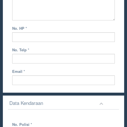
No. HP
*
No. Telp
*
Email
*
Data Kendaraan
No. Polisi
*