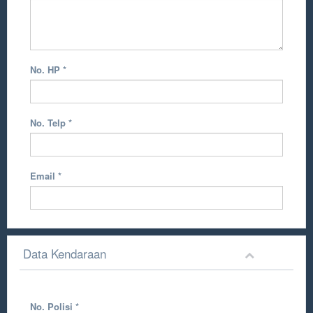
No. HP
*
No. Telp
*
Email
*
Data Kendaraan
No. Polisi
*