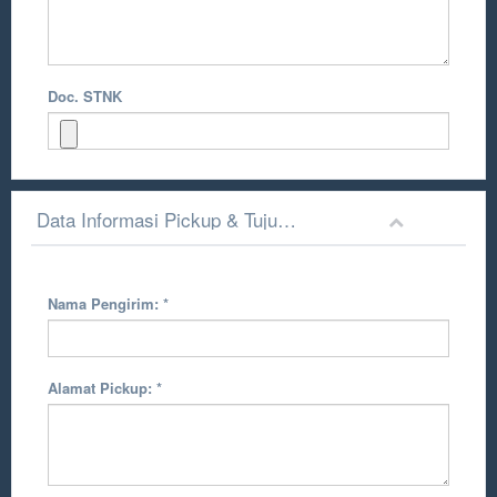
Doc. STNK
Data Informasi Pickup & Tujuan Pengiriman
Nama Pengirim:
*
Alamat Pickup:
*