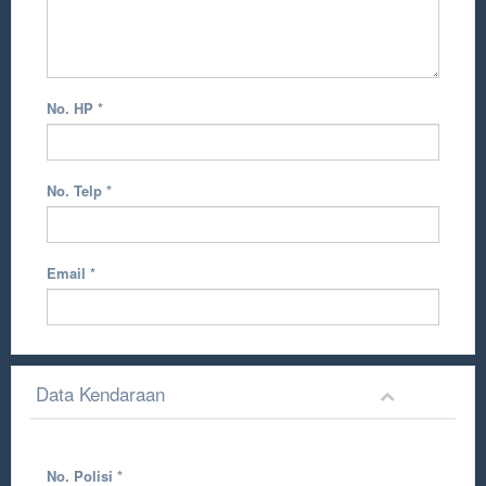
No. HP
*
No. Telp
*
Email
*
Data Kendaraan
No. Polisi
*