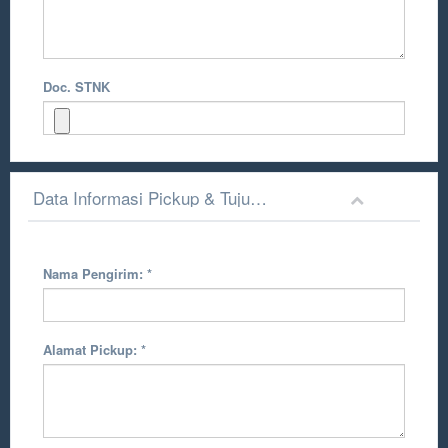
Doc. STNK
Data Informasi Pickup & Tujuan Pengiriman
Nama Pengirim:
*
Alamat Pickup:
*