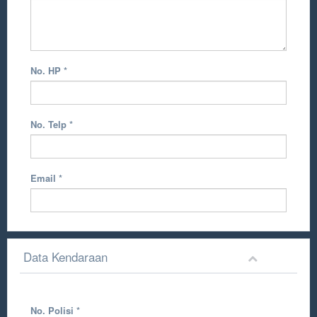
No. HP
*
No. Telp
*
Email
*
Data Kendaraan
No. Polisi
*