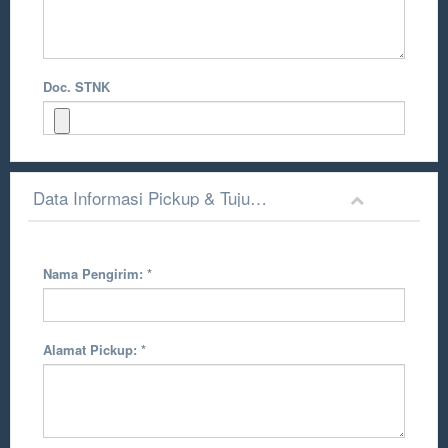
Doc. STNK
Data Informasi Pickup & Tujuan Pengiriman
Nama Pengirim:
*
Alamat Pickup:
*