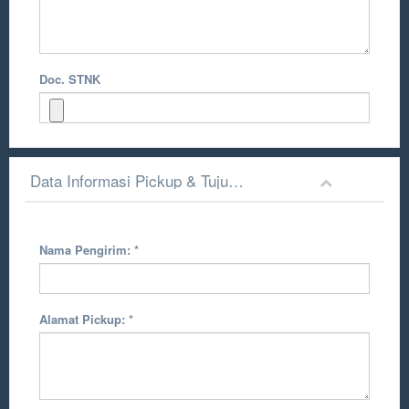
Doc. STNK
Data Informasi Pickup & Tujuan Pengiriman
Nama Pengirim:
*
Alamat Pickup:
*