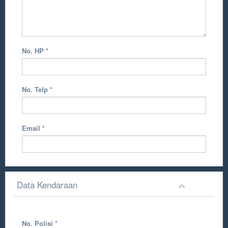
No. HP
*
No. Telp
*
Email
*
Data Kendaraan
No. Polisi
*