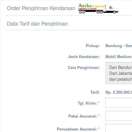
Order Pengiriman Kendaraan
Data Tarif dan Pengiriman
Pickup:
Bandung - Sa
Jenis Kendaraan:
Mobil Medium
Cara Pengiriman:
Tarif:
Rp. 5,300,000.
Tgl. Kirim:
*
Pakai Asuransi:
*
Perusahaan Asuransi:
*