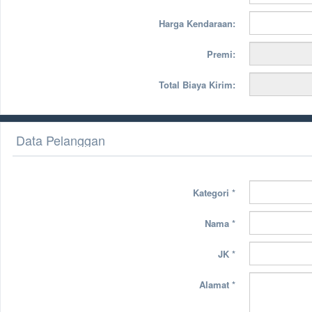
Harga Kendaraan:
Premi:
Total Biaya Kirim:
Data Pelanggan
Kategori
*
Nama
*
JK
*
Alamat
*