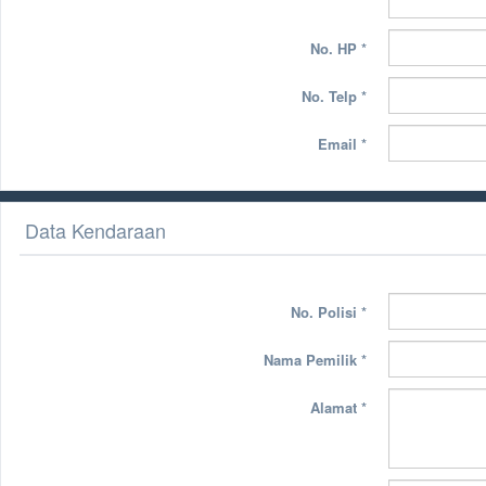
No. HP
*
No. Telp
*
Email
*
Data Kendaraan
No. Polisi
*
Nama Pemilik
*
Alamat
*