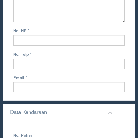
No. HP
*
No. Telp
*
Email
*
Data Kendaraan
No. Polisi
*