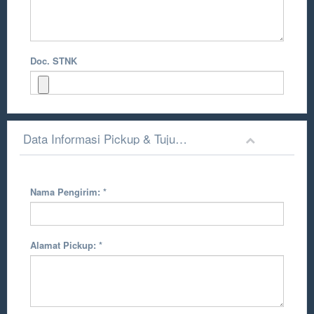
Doc. STNK
Data Informasi Pickup & Tujuan Pengiriman
Nama Pengirim:
*
Alamat Pickup:
*