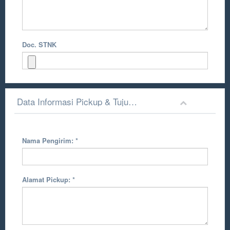
Doc. STNK
Data Informasi Pickup & Tujuan Pengiriman
Nama Pengirim:
*
Alamat Pickup:
*