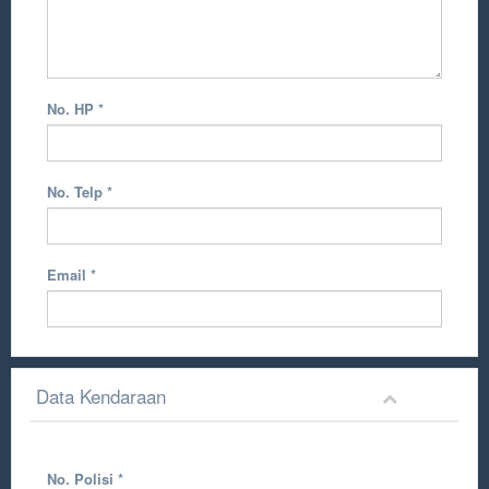
No. HP
*
No. Telp
*
Email
*
Data Kendaraan
No. Polisi
*