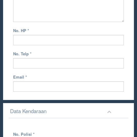
No. HP
*
No. Telp
*
Email
*
Data Kendaraan
No. Polisi
*