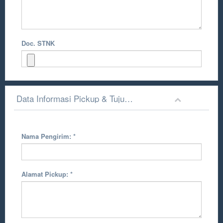
Doc. STNK
Data Informasi Pickup & Tujuan Pengiriman
Nama Pengirim:
*
Alamat Pickup:
*